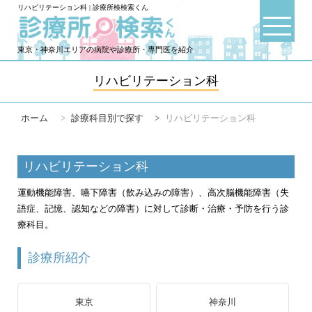
リハビリテーション科 | 診療所検検索くん
東京・神奈川エリアの病院や診療所・専門医を紹介
リハビリテーション科
ホーム
>
診療科目別で探す
>
リハビリテーション科
リハビリテーション科
運動機能障害、嚥下障害（飲み込みの障害）、高次脳機能障害（失
語症、記憶、認知などの障害）に対して診断・治療・予防を行う診
療科目。
診療所紹介
東京
神奈川