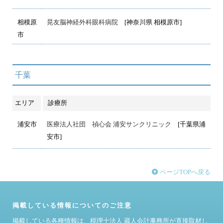
相模原
晃友脳神経外科眼科病院
[神奈川県 相模原市]
市
千葉
エリア
診療所
浦安市
医療法人社団 禎心会 浦安サンクリニック
[千葉県浦
安市]
ページTOPへ戻る
掲載している情報についてのご注意
掲載している各種情報は、税理士法人 蔵人会計事務所が直接取材し