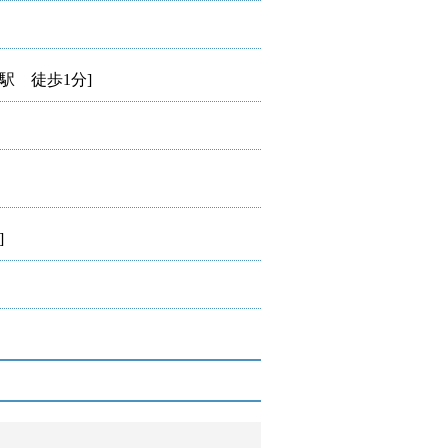
駅 徒歩1分]
]