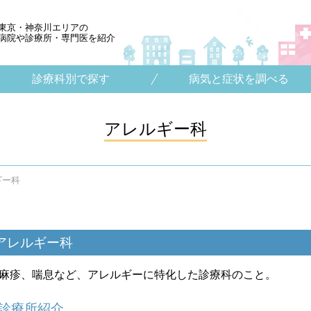
東京・神奈川エリアの
病院や診療所・専門医を紹介
診療科別で探す
病気と症状を調べる
アレルギー科
ギー科
アレルギー科
麻疹、喘息など、アレルギーに特化した診療科のこと。
診療所紹介