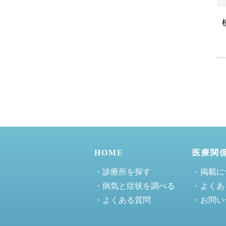
HOME
医療関
・診療所を探す
・掲載に
・病気と症状を調べる
・よくあ
・よくある質問
・お問い