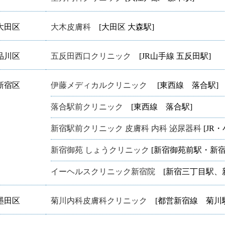
大田区
大木皮膚科
[大田区 大森駅]
品川区
五反田西口クリニック
[JR山手線 五反田駅]
新宿区
伊藤メディカルクリニック
[東西線 落合駅]
落合駅前クリニック
[東西線 落合駅]
新宿駅前クリニック 皮膚科 内科 泌尿器科
[JR
新宿御苑 しょうクリニック
[新宿御苑前駅・新宿
イーヘルスクリニック新宿院
[新宿三丁目駅、新
墨田区
菊川内科皮膚科クリニック
[都営新宿線 菊川駅