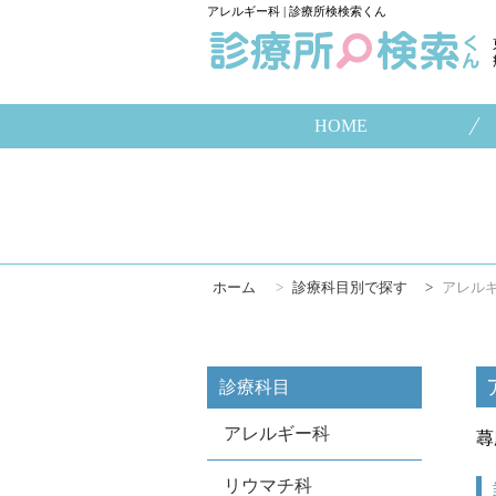
アレルギー科 | 診療所検検索くん
HOME
ホーム
>
診療科目別で探す
>
アレル
診療科目
アレルギー科
蕁
リウマチ科