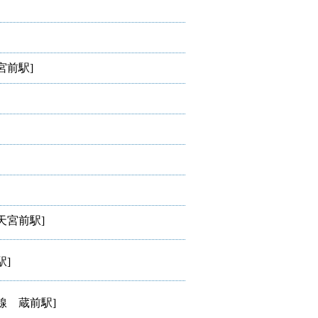
前駅]
天宮前駅]
]
線 蔵前駅]