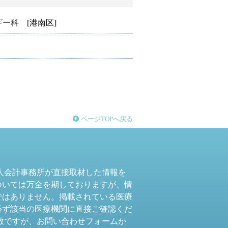
ギー科
[港南区]
ページTOPへ戻る
人会計事務所が直接取材した情報を
ついては万全を期しておりますが、情
ではありません。掲載されている医療
必ず該当の医療機関に直接ご確認くだ
数ですが、お問い合わせフォームか