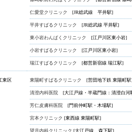
仁愛堂クリニック
[JR総武線 平井駅]
平井すばるクリニック
[JR総武線 平井駅]
東小岩わんぱくクリニック
[江戸川区東小岩]
小岩すばるクリニック
[江戸川区東小岩]
瑞江すばるクリニック
[都営新宿線 瑞江駅]
江東区
東陽町すばるクリニック
[営団地下鉄 東陽町駅
清澄内科医院
[大江戸線・半蔵門線：清澄白河駅
芳仁皮膚科医院
[門前仲町駅・木場駅]
宮本クリニック
[東西線 東陽町駅]
望月内科クリニック
[大江戸線 森下駅]