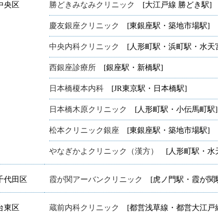
中央区
勝どきみなみクリニック
[大江戸線 勝どき駅]
慶友銀座クリニック
[東銀座駅・築地市場駅]
中央内科クリニック
[人形町駅・浜町駅・水天宮
西銀座診療所
[銀座駅・新橋駅]
日本橋榎本内科
[JR東京駅・日本橋駅]
日本橋木原クリニック
[人形町駅・小伝馬町駅]
松本クリニック銀座
[東銀座駅・築地市場駅]
やなぎかよクリニック（漢方）
[人形町駅・水
千代田区
霞が関アーバンクリニック
[虎ノ門駅・霞が関駅
台東区
蔵前内科クリニック
[都営浅草線・都営大江戸