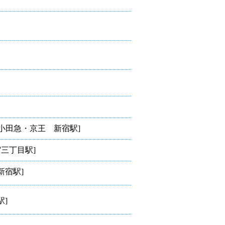
・小田急・京王 新宿駅]
三丁目駅]
宿駅]
]