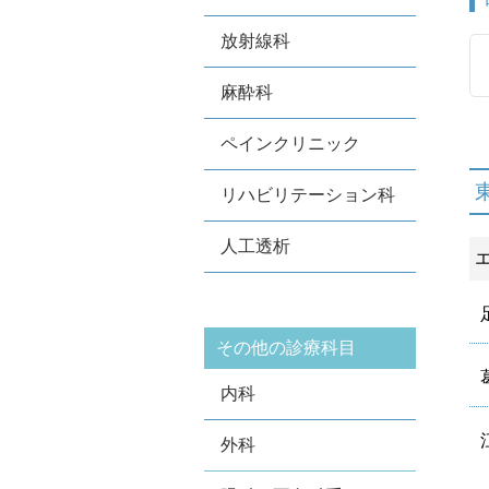
放射線科
麻酔科
ペインクリニック
リハビリテーション科
人工透析
その他の診療科目
内科
外科