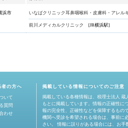
横浜市
いなばクリニック耳鼻咽喉科・皮膚科・アレル
前川メディカルクリニック
[JR横浜駅]
係者の方へ
掲載している情報についてのご注意
掲載している各種情報は、税理士法人 蔵
ついて
もとに掲載しています。情報の正確性に
る質問
報の完全性、正確性などを保障するもの
合わせ
機関へ受診を希望される場合は、事前に
さい。 情報に誤りがある場合には、お手