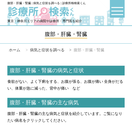
腹部・肝臓・腎臓 | 病気と症状を調べる | 診療所検検索くん
東京・神奈川エリアの病院や診療所・専門医を紹介
腹部・肝臓・腎臓
ホーム
>
病気と症状を調べる
>
腹部・肝臓・腎臓
腹部・肝臓・腎臓の病気と症状
食欲がない、よく下痢をする、お腹が張る、お腹が痛い 全身がだる
い、体重が急に減った、背中が痛い など
腹部・肝臓・腎臓の主な病気
腹部・肝臓・腎臓の主な病気と症状を紹介しています。ご覧になり
たい病名をクリックしてください。